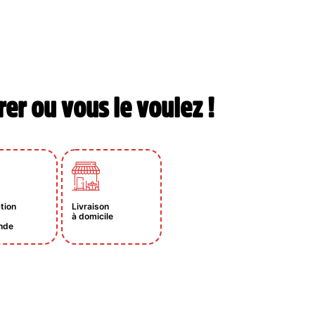
rer ou vous le voulez !
tion
Livraison
à domicile
nde