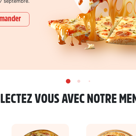
 7 septembre.
mander
LECTEZ VOUS AVEC NOTRE ME