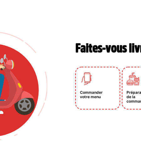
Faites-vous liv
Commander
Prépara
votre menu
de la
comma