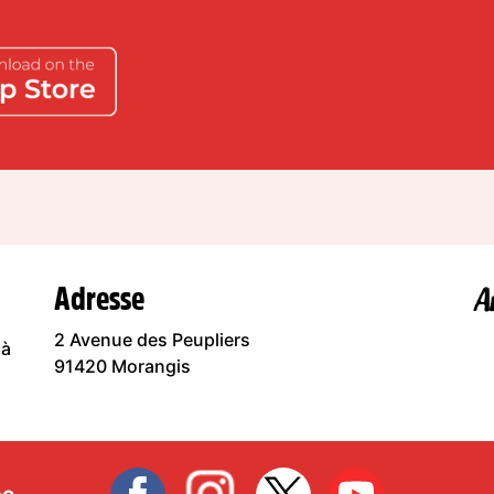
Adresse
2 Avenue des Peupliers
 à
91420 Morangis